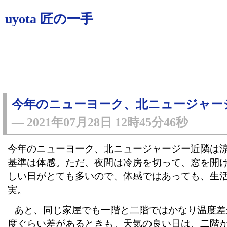
uyota 匠の一手
今年のニューヨーク、北ニュージャー
―
2021年07月28日 12時45分46秒
今年のニューヨーク、北ニュージャージー近隣は
基準は体感。ただ、夜間は冷房を切って、窓を開
しい日がとても多いので、体感ではあっても、生
実。
あと、同じ家屋でも一階と二階ではかなり温度差
度ぐらい差があるときも。天気の良い日は、二階