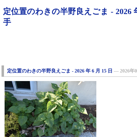
定位置のわきの半野良えごま - 2026 年 6
手
定位置のわきの半野良えごま - 2026 年 6 月 15 日
―
2026年